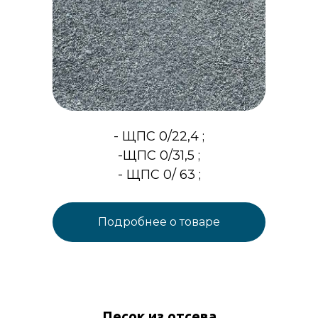
- ЩПС 0/22,4 ;
-ЩПС 0/31,5 ;
- ЩПС 0/ 63 ;
Подробнее о товаре
Песок из отсева