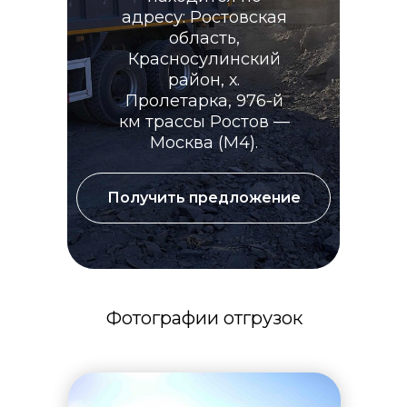
адресу: Ростовская
область,
Красносулинский
район, х.
Пролетарка, 976-й
км трассы Ростов —
Москва (М4).
Получить предложение
Фотографии отгрузок