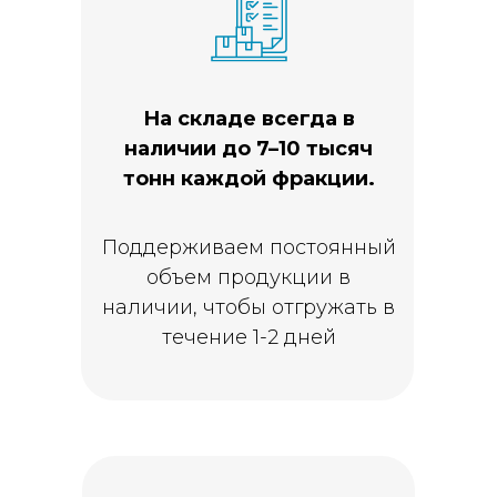
А суточная
На складе всегда в
производительность
наличии до 7–10 тысяч
составляет 4–5 тыс.
тонн каждой фракции.
тонн
Поддерживаем постоянный
объем продукции в
наличии, чтобы отгружать в
течение 1-2 дней