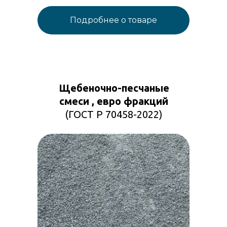
Подробнее о товаре
Щебеночно-песчаные
смеси , евро фракций
(ГОСТ Р 70458-2022)