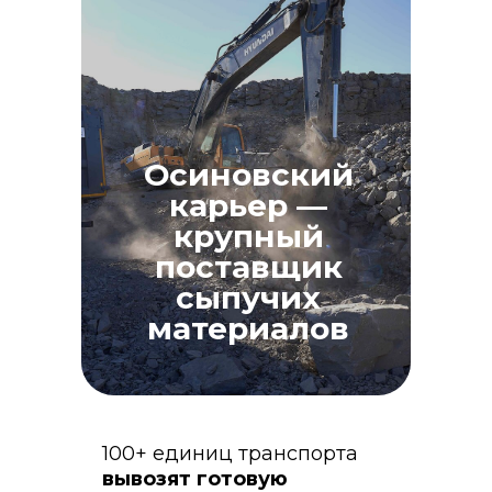
Осиновский
карьер —
крупный
поставщик
сыпучих
материалов
100+ единиц транспорта
вывозят готовую