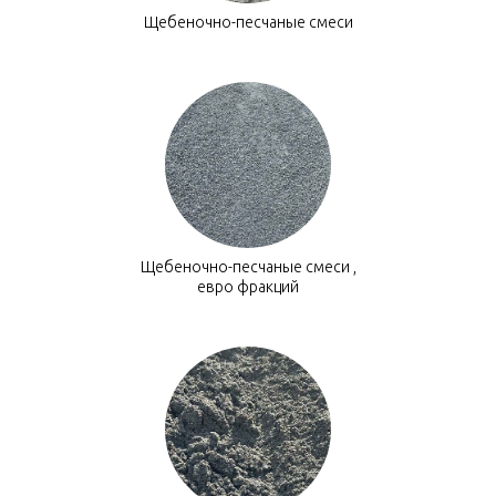
Щебеночно-песчаные смеси
Щебеночно-песчаные смеси ,
евро фракций