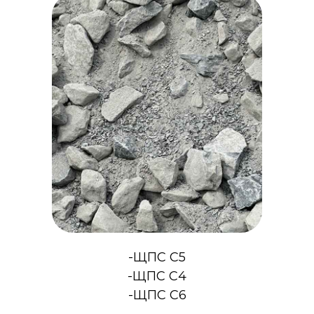
-ЩПС С5
-ЩПС С4
-ЩПС С6