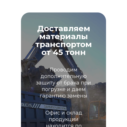
Доставляем
материалы
транспортом
от 45 тонн
Проводим
дополнительную
защиту от брака при
погрузке и даем
гарантию замены
Офис и склад
продукции
находится по