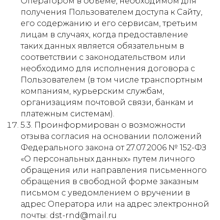
Оператором в объеме, необходимом для
получения Пользователем доступа к Сайту,
его содержанию и его сервисам, третьим
лицам в случаях, когда предоставление
таких данных является обязательным в
соответствии с законодательством или
необходимо для исполнения договора с
Пользователем (в том числе транспортным
компаниям, курьерским службам,
организациям почтовой связи, банкам и
платежным системам).
5.3. Проинформирован о возможности
отзыва согласия на основании положений
Федерального закона от 27.07.2006 № 152-ФЗ
«О персональных данных» путем личного
обращения или направления письменного
обращения в свободной форме заказным
письмом с уведомлением о вручении в
адрес Оператора или на адрес электронной
почты: dst-rnd@mail.ru