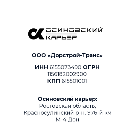
ООО «Дорстрой-Транс»
ИНН
6155073490
ОГРН
1156182002900
КПП
615501001
Осиновский карьер:
Ростовская область,
Красносулинский р-н, 976-й км
М-4 Дон