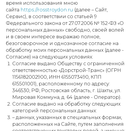
время использования мною
сайта
https://rosstroydon.ru
(далее – Сайт,
Сервис), в соответствии со статьей 9
Федерального закона от 27.07.2006 № 152-ФЗ «О
персональных данных» свободно, своей волей
и в своем интересе выражаю полное,
безоговорочное и однозначное согласие на
обработку моих персональных данных (далее -
Согласие) на следующих условиях:
Согласие выдано Обществу с ограниченной
ответственностью «Дорстрой-Транс» (ОГРН
1156182002900, ИНН 6155073490, КПП
615501001), расположенному по адресу:
346530, РФ, Ростовская область, г. Шахты, ул.
Мировая Коммуна, д. 64 (далее - Оператор).
Согласие выдано на обработку следующих
категорий персональных данных:
– данных, указанных в специальных формах,
расположенных на Сайте, путем заполнения
соответствующих текстовых полей, а именно: